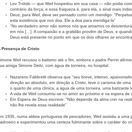
Lev Trótski — que Weil hospedou em sua casa — não podia compr
contrário da força; e essa fraqueza é, para ela, o sinal mais indi
Deus, para Weil, deve ser pensado como um mendigo: “Perpetua
esta existência que nos doa. Ele a doa para mendiga-la”
“No verdadeiro amor não somos nós que amamos os desventur
em nós […]. A compaixão e a gratidão provêm de Deus, e quando 
Deus está presente no ponto em que os dois olhares se encontr
 Presença de Cristo
imone Weil recusou o batismo até o fim, embora o padre Perrin afirm
ua amiga Simone Deitz, com água de torneira, no hospital.
Nazareno Fabbretti observa que “seu breve, intenso, apaixona
direção ao absoluto, em direção a Cristo, teve o carisma de uma r
o quarto de uma clínica, a água de uma torneira, uma batizante l
A vida de Weil consumiu-se no amor ao próximo e na espera de 
Em Espera de Deus escreve: “Não depende da alma crer na real
não lhe revela essa realidade”
m 1935, numa aldeia portuguesa de pescadores, Weil assistiu a uma p
adroeiro e experimentou uma certeza fulminante sobre o caráter do cri