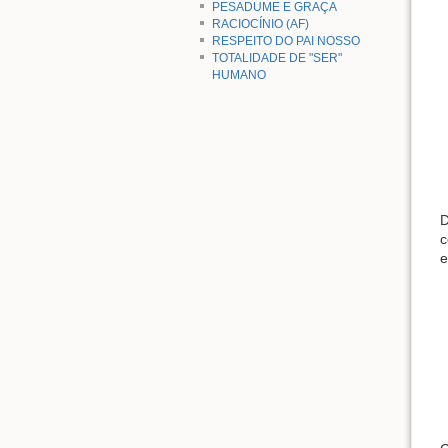
PESADUME E GRAÇA
RACIOCÍNIO (AF)
RESPEITO DO PAI NOSSO
TOTALIDADE DE "SER"
HUMANO
D
c
e