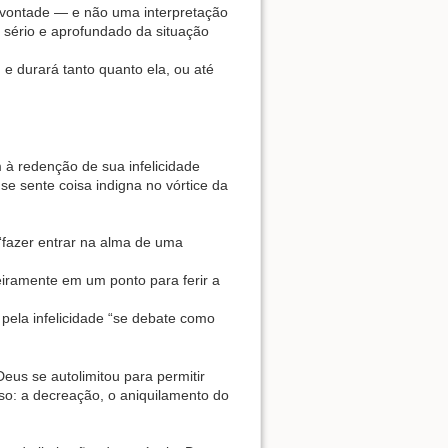
a vontade — e não uma interpretação
 sério e aprofundado da situação
, e durará tanto quanto ela, ou até
 à redenção de sua infelicidade
se sente coisa indigna no vórtice da
 “fazer entrar na alma de uma
teiramente em um ponto para ferir a
pela infelicidade “se debate como
 Deus se autolimitou para permitir
so: a decreação, o aniquilamento do