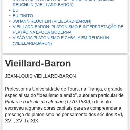
REUCHLIN (VIEILLARD-BARON)
EU
EU FINITO
JOHANN REUCHLIN (VIEILLARD-BARON)
VIEILLARD-BARON: PLATONISMO E INTERPRETAÇÃO DE
PLATÃO NA ÉPOCA MODERNA
VISÃO VIA PLATONISMO E CABALA EM REUCHLIN
(VIEILLARD-BARON)
Vieillard-Baron
JEAN-LOUIS VIEILLARD-BARON
Professor na Universidade de Tours, na França, e grande
especialista do “idealismo alemão”, autor em particular de
Platão e o idealismo alemão (1770-1830)
, o filósofo
escreveu algumas obras capitais para se compreender a
presença do platonismo no pensamento dos séculos XVI,
XVII, XVIII e XIX.