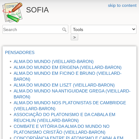
skip to content
SOFIA
>
PENSADORES
ALMA DO MUNDO (VIEILLARD-BARON)
ALMA DO MUNDO EM ERIGENA (VIEILLARD-BARON)
ALMA DO MUNDO EM FICINO E BRUNO (VIEILLARD-
BARON)
ALMA DO MUNDO EM LISZT (VIEILLARD-BARON)
ALMA DO MUNDO NA ANTIGUIDADE GREGA (VIEILLARD-
BARON)
ALMA DO MUNDO NOS PLATONISTAS DE CAMBRIDGE
(VIEILLARD-BARON)
ASSOCIAÇÃO DO PLATONISMO E DA CABALA EM
REUCHLIN (VIEILLARD-BARON)
COMBATE E VITÓRIA DA ALMA DO MUNDO NO
PLATONISMO CRISTÃO (VIEILLARD-BARON)
CONCORDÂNCIA ENTRE PLATONISMO E CABALA EM