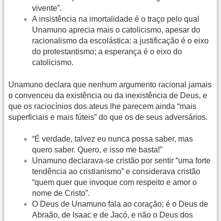
vivente”.
A insistência na imortalidade é o traço pelo qual
Unamuno aprecia mais o catolicismo, apesar do
racionalismo da escolástica: a justificação é o eixo
do protestantismo; a esperança é o eixo do
catolicismo.
Unamuno declara que nenhum argumento racional jamais
o convenceu da existência ou da inexistência de Deus, e
que os raciocínios dos ateus lhe parecem ainda “mais
superficiais e mais fúteis” do que os de seus adversários.
“É verdade, talvez eu nunca possa saber, mas
quero saber. Quero, e isso me basta!”
Unamuno declarava-se cristão por sentir “uma forte
tendência ao cristianismo” e considerava cristão
“quem quer que invoque com respeito e amor o
nome de Cristo”.
O Deus de Unamuno fala ao coração; é o Deus de
Abraão, de Isaac e de Jacó, e não o Deus dos