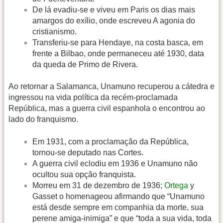
De lá evadiu-se e viveu em Paris os dias mais
amargos do exílio, onde escreveu A agonia do
cristianismo.
Transferiu-se para Hendaye, na costa basca, em
frente a Bilbao, onde permaneceu até 1930, data
da queda de Primo de Rivera.
Ao retornar a Salamanca, Unamuno recuperou a cátedra e
ingressou na vida política da recém-proclamada
República, mas a guerra civil espanhola o encontrou ao
lado do franquismo.
Em 1931, com a proclamação da República,
tornou-se deputado nas Cortes.
A guerra civil eclodiu em 1936 e Unamuno não
ocultou sua opção franquista.
Morreu em 31 de dezembro de 1936;
Ortega
y
Gasset o homenageou afirmando que “Unamuno
está desde sempre em companhia da morte, sua
perene amiga-inimiga” e que “toda a sua vida, toda