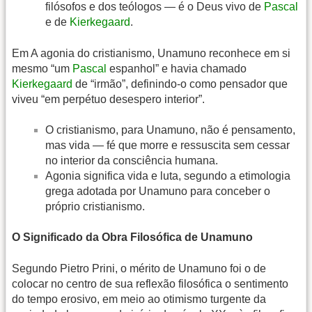
filósofos e dos teólogos — é o Deus vivo de
Pascal
e de
Kierkegaard
.
Em A agonia do cristianismo, Unamuno reconhece em si
mesmo “um
Pascal
espanhol” e havia chamado
Kierkegaard
de “irmão”, definindo-o como pensador que
viveu “em perpétuo desespero interior”.
O cristianismo, para Unamuno, não é pensamento,
mas vida — fé que morre e ressuscita sem cessar
no interior da consciência humana.
Agonia significa vida e luta, segundo a etimologia
grega adotada por Unamuno para conceber o
próprio cristianismo.
O Significado da Obra Filosófica de Unamuno
Segundo Pietro Prini, o mérito de Unamuno foi o de
colocar no centro de sua reflexão filosófica o sentimento
do tempo erosivo, em meio ao otimismo turgente da