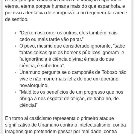
eterna, eterna porque humana mais do que espanhola, e
por isso a tentativa de europeizá-la ou regenerá-la carece
de sentido.
“Deixemos correr os outros, eles também mais
cedo ou mais tarde vão parar.”
O povo, mesmo que considerado ignorante, “sabe
tantas coisas que os homens públicos ignoram” e
“a ignorância é ciência divina: é mais do que
ciência, é sabedoria”.
Unamuno pergunta se o camponês de Toboso não
vive e não morre mais feliz do que um operário
novaiorquino.
“Malditos os benefícios de um progresso que nos
obriga a nos esgotar de aflição, de trabalho, de
ciência!”
En torno al casticismo representa o primeiro ataque
significativo de Unamuno contra o intelectualismo, contra
imagens que pretendem passar por realidade, contra