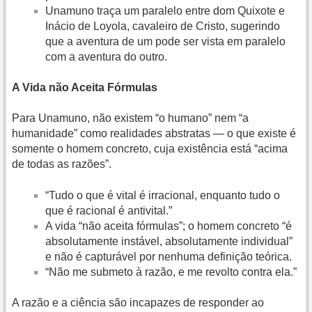
Unamuno traça um paralelo entre dom Quixote e
Inácio de Loyola, cavaleiro de Cristo, sugerindo
que a aventura de um pode ser vista em paralelo
com a aventura do outro.
A Vida não Aceita Fórmulas
Para Unamuno, não existem “o humano” nem “a
humanidade” como realidades abstratas — o que existe é
somente o homem concreto, cuja existência está “acima
de todas as razões”.
“Tudo o que é vital é irracional, enquanto tudo o
que é racional é antivital.”
A vida “não aceita fórmulas”; o homem concreto “é
absolutamente instável, absolutamente individual”
e não é capturável por nenhuma definição teórica.
“Não me submeto à razão, e me revolto contra ela.”
A razão e a ciência são incapazes de responder ao