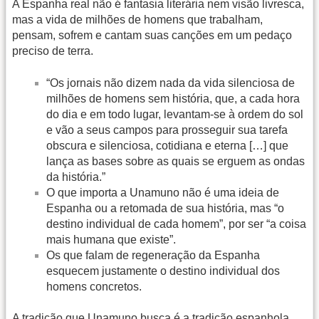
A Espanha real não é fantasia literária nem visão livresca,
mas a vida de milhões de homens que trabalham,
pensam, sofrem e cantam suas canções em um pedaço
preciso de terra.
“Os jornais não dizem nada da vida silenciosa de
milhões de homens sem história, que, a cada hora
do dia e em todo lugar, levantam-se à ordem do sol
e vão a seus campos para prosseguir sua tarefa
obscura e silenciosa, cotidiana e eterna […] que
lança as bases sobre as quais se erguem as ondas
da história.”
O que importa a Unamuno não é uma ideia de
Espanha ou a retomada de sua história, mas “o
destino individual de cada homem”, por ser “a coisa
mais humana que existe”.
Os que falam de regeneração da Espanha
esquecem justamente o destino individual dos
homens concretos.
A tradição que Unamuno busca é a tradição espanhola