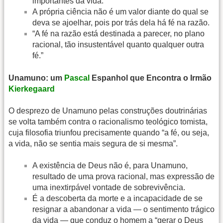
importantes da vida.
A própria ciência não é um valor diante do qual se
deva se ajoelhar, pois por trás dela há fé na razão.
“A fé na razão está destinada a parecer, no plano
racional, tão insustentável quanto qualquer outra
fé.”
Unamuno: um
Pascal
Espanhol que Encontra o Irmão
Kierkegaard
O desprezo de Unamuno pelas construções doutrinárias
se volta também contra o racionalismo teológico tomista,
cuja filosofia triunfou precisamente quando “a fé, ou seja,
a vida, não se sentia mais segura de si mesma”.
A existência de Deus não é, para Unamuno,
resultado de uma prova racional, mas expressão de
uma inextirpável vontade de sobrevivência.
É a descoberta da morte e a incapacidade de se
resignar a abandonar a vida — o sentimento trágico
da vida — que conduz o homem a “gerar o Deus