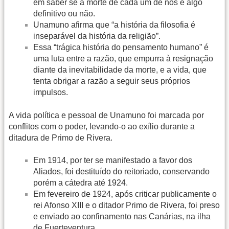
em saber se a morte de cada um de nós é algo
definitivo ou não.
Unamuno afirma que “a história da filosofia é
inseparável da história da religião”.
Essa “trágica história do pensamento humano” é
uma luta entre a razão, que empurra à resignação
diante da inevitabilidade da morte, e a vida, que
tenta obrigar a razão a seguir seus próprios
impulsos.
A vida política e pessoal de Unamuno foi marcada por
conflitos com o poder, levando-o ao exílio durante a
ditadura de Primo de Rivera.
Em 1914, por ter se manifestado a favor dos
Aliados, foi destituído do reitoriado, conservando
porém a cátedra até 1924.
Em fevereiro de 1924, após criticar publicamente o
rei Afonso XIII e o ditador Primo de Rivera, foi preso
e enviado ao confinamento nas Canárias, na ilha
de Fuerteventura.