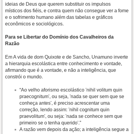
ideias de Deus que querem substituir os impulsos
místicos dos fiéis, e contra quem não consegue ver a fome
e o sofrimento humano além das tabelas e gráficos
econômicos e sociológicos.
Para se Libertar do Domínio dos Cavalheiros da
Razão
Em A vida de dom Quixote e de Sancho, Unamuno inverte
a hierarquia escolástica entre conhecimento e vontade,
afirmando que é a vontade, e não a inteligência, que
constrói o mundo.
“Ao velho aforismo escolástico 'nihil volitum quin
praecognitum', ou seja, 'nada se quer sem que se
conheça antes', é preciso acrescentar uma
correção, lendo assim: 'nihil cognitum quin
praevolitum', ou seja: 'nada se conhece sem que
primeiro se o tenha querido'.”
A razão vem depois da ação; a inteligência segue a