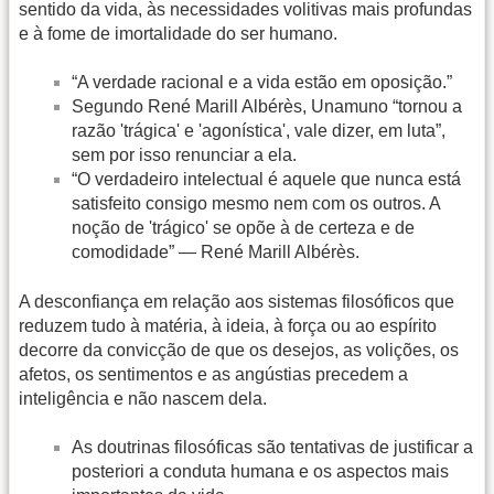
sentido da vida, às necessidades volitivas mais profundas
e à fome de imortalidade do ser humano.
“A verdade racional e a vida estão em oposição.”
Segundo René Marill Albérès, Unamuno “tornou a
razão 'trágica' e 'agonística', vale dizer, em luta”,
sem por isso renunciar a ela.
“O verdadeiro intelectual é aquele que nunca está
satisfeito consigo mesmo nem com os outros. A
noção de 'trágico' se opõe à de certeza e de
comodidade” — René Marill Albérès.
A desconfiança em relação aos sistemas filosóficos que
reduzem tudo à matéria, à ideia, à força ou ao espírito
decorre da convicção de que os desejos, as volições, os
afetos, os sentimentos e as angústias precedem a
inteligência e não nascem dela.
As doutrinas filosóficas são tentativas de justificar a
posteriori a conduta humana e os aspectos mais