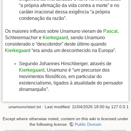
“a própria afirmação da vida contra a morte” e no
caráter irracional dessa exigência “a própria
condenação da razão”.
Os maiores influxos sobre Unamuno vieram de
Pascal
,
Schleiermacher e
Kierkegaard
, sendo Unamuno
considerado o “descobridor” deste último quando
Kierkegaard
“era ainda um desconhecido na Europa”.
Segundo Johannes Hirschberger, através de
Kierkegaard
, Unamuno é “um precursor dos
movimentos filosóficos, em particular do
existencialismo, ligados à atualidade do pensador
dinamarquês”.
unamuno/start.txt
· Last modified:
11/04/2026 18:00
by
127.0.0.1
Except where otherwise noted, content on this wiki is licensed under
the following license:
Public Domain