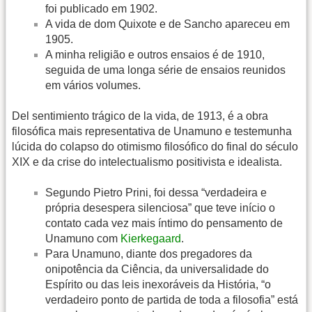
foi publicado em 1902.
A vida de dom Quixote e de Sancho apareceu em
1905.
A minha religião e outros ensaios é de 1910,
seguida de uma longa série de ensaios reunidos
em vários volumes.
Del sentimiento trágico de la vida, de 1913, é a obra
filosófica mais representativa de Unamuno e testemunha
lúcida do colapso do otimismo filosófico do final do século
XIX e da crise do intelectualismo positivista e idealista.
Segundo Pietro Prini, foi dessa “verdadeira e
própria desespera silenciosa” que teve início o
contato cada vez mais íntimo do pensamento de
Unamuno com
Kierkegaard
.
Para Unamuno, diante dos pregadores da
onipotência da Ciência, da universalidade do
Espírito ou das leis inexoráveis da História, “o
verdadeiro ponto de partida de toda a filosofia” está