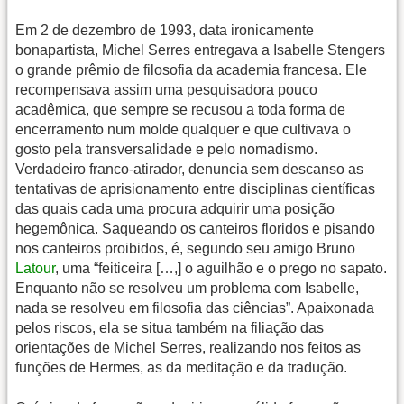
Em 2 de dezembro de 1993, data ironicamente
bonapartista, Michel Serres entregava a Isabelle Stengers
o grande prêmio de filosofia da academia francesa. Ele
recompensava assim uma pesquisadora pouco
acadêmica, que sempre se recusou a toda forma de
encerramento num molde qualquer e que cultivava o
gosto pela transversalidade e pelo nomadismo.
Verdadeiro franco-atirador, denuncia sem descanso as
tentativas de aprisionamento entre disciplinas científicas
das quais cada uma procura adquirir uma posição
hegemônica. Saqueando os canteiros floridos e pisando
nos canteiros proibidos, é, segundo seu amigo Bruno
Latour
, uma “feiticeira […,] o aguilhão e o prego no sapato.
Enquanto não se resolveu um problema com Isabelle,
nada se resolveu em filosofia das ciências”. Apaixonada
pelos riscos, ela se situa também na filiação das
orientações de Michel Serres, realizando nos feitos as
funções de Hermes, as da meditação e da tradução.