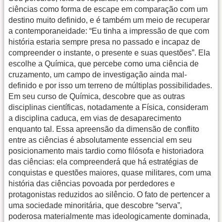
ciências como forma de escape em comparação com um
destino muito definido, e é também um meio de recuperar
a contemporaneidade: “Eu tinha a impressão de que com
história estaria sempre presa no passado e incapaz de
compreender o instante, o presente e suas questões”. Ela
escolhe a Química, que percebe como uma ciência de
cruzamento, um campo de investigação ainda mal-
definido e por isso um terreno de múltiplas possibilidades.
Em seu curso de Química, descobre que as outras
disciplinas científicas, notadamente a Física, consideram
a disciplina caduca, em vias de desaparecimento
enquanto tal. Essa apreensão da dimensão de conflito
entre as ciências é absolutamente essencial em seu
posicionamento mais tardio como filósofa e historiadora
das ciências: ela compreenderá que há estratégias de
conquistas e questões maiores, quase militares, com uma
história das ciências povoada por perdedores e
protagonistas reduzidos ao silêncio. O fato de pertencer a
uma sociedade minoritária, que descobre “serva”,
poderosa materialmente mas ideologicamente dominada,