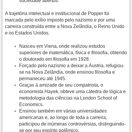
sociedade abertos.
A trajetória intelectual e institucional de Popper foi
marcada pelo exílio imposto pelo nazismo e por uma
carreira construída entre a Nova Zelândia, o Reino Unido
e os Estados Unidos.
Nasceu em Viena, onde realizou estudos
superiores de matemática, física e filosofia, obtendo
o doutorado em filosofia em 1928.
Forçado pelo nazismo a deixar a Áustria, refugiou-
se na Nova Zelândia, onde ensinou filosofia e
permaneceu até 1945.
Graças à amizade de seu compatriota, o
economista Hayek, obteve uma cátedra de lógica e
metodologia das ciências na London School of
Economics.
Ensinou também em várias universidades
americanas e, ao longo de toda a carreira,
participou de inúmeras controvérsias, distinguindo-
se por seu espírito polêmico.