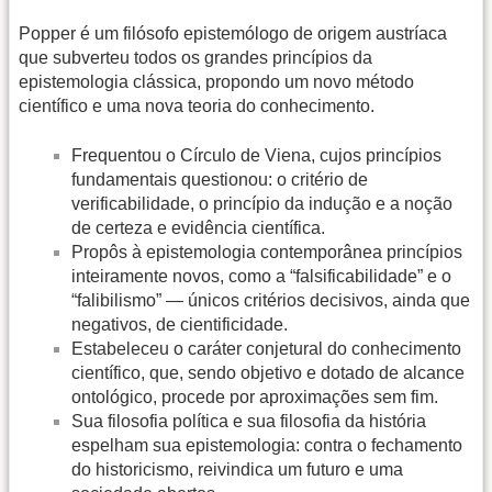
Popper é um filósofo epistemólogo de origem austríaca
que subverteu todos os grandes princípios da
epistemologia clássica, propondo um novo método
científico e uma nova teoria do conhecimento.
Frequentou o Círculo de Viena, cujos princípios
fundamentais questionou: o critério de
verificabilidade, o princípio da indução e a noção
de certeza e evidência científica.
Propôs à epistemologia contemporânea princípios
inteiramente novos, como a “falsificabilidade” e o
“falibilismo” — únicos critérios decisivos, ainda que
negativos, de cientificidade.
Estabeleceu o caráter conjetural do conhecimento
científico, que, sendo objetivo e dotado de alcance
ontológico, procede por aproximações sem fim.
Sua filosofia política e sua filosofia da história
espelham sua epistemologia: contra o fechamento
do historicismo, reivindica um futuro e uma