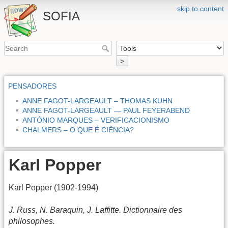
skip to content
SOFIA
>
PENSADORES
ANNE FAGOT-LARGEAULT – THOMAS KUHN
ANNE FAGOT-LARGEAULT — PAUL FEYERABEND
ANTÓNIO MARQUES – VERIFICACIONISMO
CHALMERS – O QUE É CIÊNCIA?
Karl Popper
Karl Popper (1902-1994)
J. Russ, N. Baraquin, J. Laffitte. Dictionnaire des
philosophes.