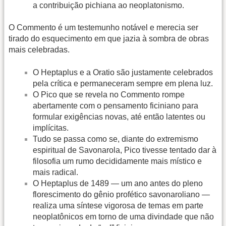
a contribuição pichiana ao neoplatonismo.
O Commento é um testemunho notável e merecia ser
tirado do esquecimento em que jazia à sombra de obras
mais celebradas.
O Heptaplus e a Oratio são justamente celebrados
pela crítica e permaneceram sempre em plena luz.
O Pico que se revela no Commento rompe
abertamente com o pensamento ficiniano para
formular exigências novas, até então latentes ou
implícitas.
Tudo se passa como se, diante do extremismo
espiritual de Savonarola, Pico tivesse tentado dar à
filosofia um rumo decididamente mais místico e
mais radical.
O Heptaplus de 1489 — um ano antes do pleno
florescimento do gênio profético savonaroliano —
realiza uma síntese vigorosa de temas em parte
neoplatônicos em torno de uma divindade que não