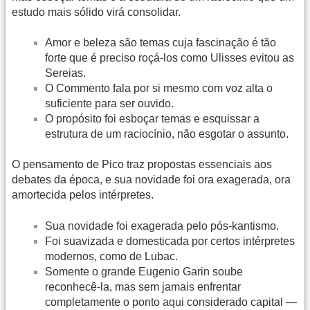
estudo mais sólido virá consolidar.
Amor e beleza são temas cuja fascinação é tão
forte que é preciso roçá-los como Ulisses evitou as
Sereias.
O Commento fala por si mesmo com voz alta o
suficiente para ser ouvido.
O propósito foi esboçar temas e esquissar a
estrutura de um raciocínio, não esgotar o assunto.
O pensamento de Pico traz propostas essenciais aos
debates da época, e sua novidade foi ora exagerada, ora
amortecida pelos intérpretes.
Sua novidade foi exagerada pelo pós-kantismo.
Foi suavizada e domesticada por certos intérpretes
modernos, como de Lubac.
Somente o grande Eugenio Garin soube
reconhecê-la, mas sem jamais enfrentar
completamente o ponto aqui considerado capital —