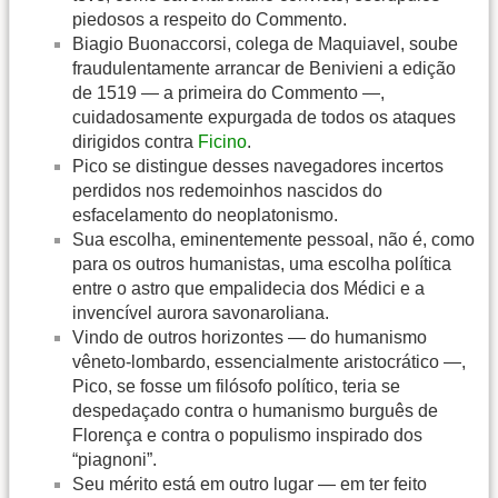
piedosos a respeito do Commento.
Biagio Buonaccorsi, colega de Maquiavel, soube
fraudulentamente arrancar de Benivieni a edição
de 1519 — a primeira do Commento —,
cuidadosamente expurgada de todos os ataques
dirigidos contra
Ficino
.
Pico se distingue desses navegadores incertos
perdidos nos redemoinhos nascidos do
esfacelamento do neoplatonismo.
Sua escolha, eminentemente pessoal, não é, como
para os outros humanistas, uma escolha política
entre o astro que empalidecia dos Médici e a
invencível aurora savonaroliana.
Vindo de outros horizontes — do humanismo
vêneto-lombardo, essencialmente aristocrático —,
Pico, se fosse um filósofo político, teria se
despedaçado contra o humanismo burguês de
Florença e contra o populismo inspirado dos
“piagnoni”.
Seu mérito está em outro lugar — em ter feito