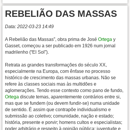
REBELIÃO DAS MASSAS
Data: 2022-03-23 14:49
A Rebelião das Massas”, obra prima de José
Ortega
y
Gasset, começou a ser publicado em 1926 num jornal
madrilenho (“El Sol”).
Retrata as grandes transformações do século XX,
especialmente na Europa, com ênfase no processo
histórico de crescimento das massas urbanas. Não se
refere às classes sociais mas às multidões e
aglomerações. Tendo esse contexto como pano de fundo,
Ortega
discute temas, aparentemente contrários entre si,
mas que se fundem (ou devem fundir-se) numa unidade
de sentido. É assim que contrapõe individualismo e
submissão ao coletivo; comunidade, nação e estado;
história, presente e porvir; homens cultos e especialistas;
poder arbitrário e respeito à opinião pública; juventude e