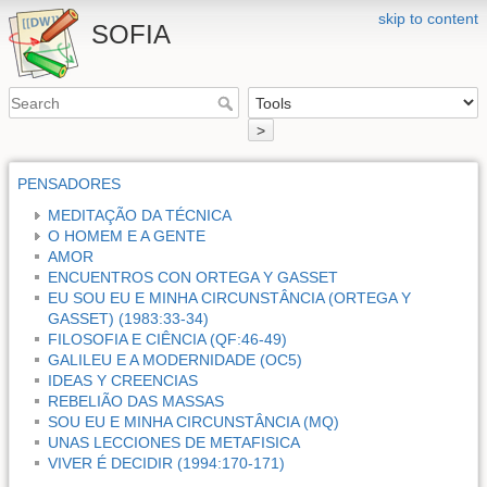
skip to content
SOFIA
>
PENSADORES
MEDITAÇÃO DA TÉCNICA
O HOMEM E A GENTE
AMOR
ENCUENTROS CON ORTEGA Y GASSET
EU SOU EU E MINHA CIRCUNSTÂNCIA (ORTEGA Y
GASSET) (1983:33-34)
FILOSOFIA E CIÊNCIA (QF:46-49)
GALILEU E A MODERNIDADE (OC5)
IDEAS Y CREENCIAS
REBELIÃO DAS MASSAS
SOU EU E MINHA CIRCUNSTÂNCIA (MQ)
UNAS LECCIONES DE METAFISICA
VIVER É DECIDIR (1994:170-171)