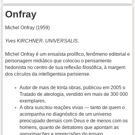
Onfray
Michel Onfray (1959)
Yves KIRCHNER. UNIVERSALIS.
Michel Onfray é um ensaísta prolífico, fenômeno editorial e
personagem midiático que colocou o pensamento
hedonista no centro de sua reflexão filosófica, à margem
dos círculos da intelligentsia parisiense.
Autor de mais de trinta obras, publicou em 2005 o
Tratado de ateologia, vendido em mais de 300 000
exemplares.
A obra suscitou reações vivas — tanto de quem o
acompanha no diagnóstico de um universo
preocupado demais com Deus e de menos com os
homens, quanto de detratores que apontam as
aproximações e imprecisões do ensaio.