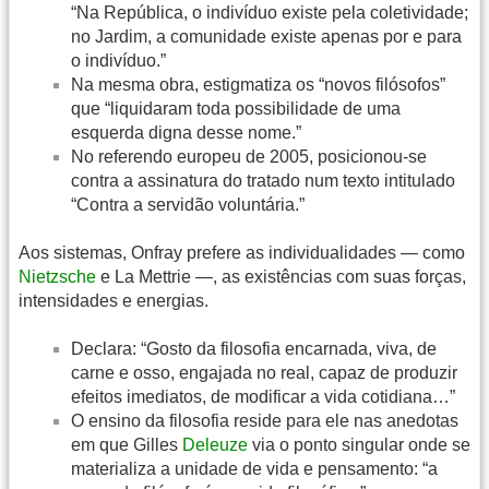
“Na República, o indivíduo existe pela coletividade;
no Jardim, a comunidade existe apenas por e para
o indivíduo.”
Na mesma obra, estigmatiza os “novos filósofos”
que “liquidaram toda possibilidade de uma
esquerda digna desse nome.”
No referendo europeu de 2005, posicionou-se
contra a assinatura do tratado num texto intitulado
“Contra a servidão voluntária.”
Aos sistemas, Onfray prefere as individualidades — como
Nietzsche
e La Mettrie —, as existências com suas forças,
intensidades e energias.
Declara: “Gosto da filosofia encarnada, viva, de
carne e osso, engajada no real, capaz de produzir
efeitos imediatos, de modificar a vida cotidiana…”
O ensino da filosofia reside para ele nas anedotas
em que Gilles
Deleuze
via o ponto singular onde se
materializa a unidade de vida e pensamento: “a