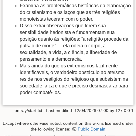
Examina as problemáticas históricas da elaboração
do cristianismo e os laços que as três religiões
monoteístas teceram com o poder.
Disso extrai observações que ferem sua
sensibilidade hedonista e fundamentam sua
posição quanto às religiões: “a religião procede da
pulsão de morte” — ela odeia o corpo, a
sexualidade, a vida, a ciência, a liberdade de
pensamento e a democracia.
Mais ainda do que os extremismos facilmente
identificáveis, o verdadeiro obstáculo ao ateísmo
reside nos vestígios do religioso que subsistem na
sociedade laica e que é preciso desmascarar para
poder combatê-los.
onfray/start.txt
· Last modified:
12/04/2026 07:00
by
127.0.0.1
Except where otherwise noted, content on this wiki is licensed under
the following license:
Public Domain