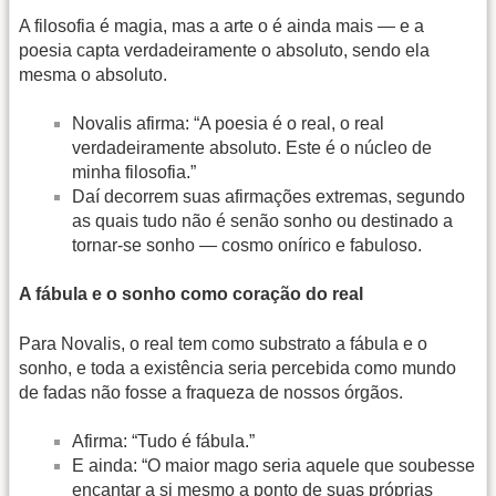
A filosofia é magia, mas a arte o é ainda mais — e a
poesia capta verdadeiramente o absoluto, sendo ela
mesma o absoluto.
Novalis afirma: “A poesia é o real, o real
verdadeiramente absoluto. Este é o núcleo de
minha filosofia.”
Daí decorrem suas afirmações extremas, segundo
as quais tudo não é senão sonho ou destinado a
tornar-se sonho — cosmo onírico e fabuloso.
A fábula e o sonho como coração do real
Para Novalis, o real tem como substrato a fábula e o
sonho, e toda a existência seria percebida como mundo
de fadas não fosse a fraqueza de nossos órgãos.
Afirma: “Tudo é fábula.”
E ainda: “O maior mago seria aquele que soubesse
encantar a si mesmo a ponto de suas próprias