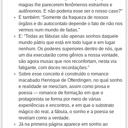
magias lhe parecerem fenômenos estranhos e
autônomos. E não poderia esse ser o nosso caso?”
E também: “Somente da fraqueza de nossos
órgãos e do autocontato depende o fato de não nos
vermos num mundo de fadas.”
E: “Todas as fábulas são apenas sonhos daquele
mundo pátrio que está em todo lugar e em lugar
nenhum. Os poderes superiores dentro de nós, que
um dia executarão como gênios a nossa vontade,
são agora musas que nos reconfortam, nesta via
fatigante, com doces recordações.”
Sobre esse conceito é construído o romance
inacabado Henrique de Ofterdingen, no qual sonho
e realidade se mesclam, assim como prosa e
poesia — romance de formação em que o
protagonista se forma por meio de várias
experiências e encontros, e em que o substrato
mágico do real, a fábula, o sonho e a poesia se
revelam como a verdade.
Já na primeira página aparece em sonho ao