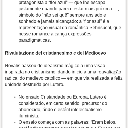
protagonista a “flor azul” — que lhe escapa
justamente quando parece estar mais próxima —,
símbolo do “não sei quê” sempre ansiado e
sonhado e jamais alcançado: a “flor azul” é a
representação visual da romântica Sehnsucht, que
nesse romance alcança expressões
paradigmáticas.
Rivalutazione del cristianesimo e del Medioevo
Novalis passou do idealismo mágico a uma visão
inspirada no cristianismo, dando início a uma reavaliação
radical do medievo católico — em que via realizada a feliz
unidade destruída por Lutero.
No ensaio Cristandade ou Europa, Lutero é
considerado, em certo sentido, precursor do
aborrecido, árido e estéril intelectualismo
iluminista.
O ensaio começa com as palavras: “Eram belos,