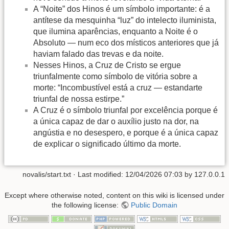
A “Noite” dos Hinos é um símbolo importante: é a
antítese da mesquinha “luz” do intelecto iluminista,
que ilumina aparências, enquanto a Noite é o
Absoluto — num eco dos místicos anteriores que já
haviam falado das trevas e da noite.
Nesses Hinos, a Cruz de Cristo se ergue
triunfalmente como símbolo de vitória sobre a
morte: “Incombustível está a cruz — estandarte
triunfal de nossa estirpe.”
A Cruz é o símbolo triunfal por excelência porque é
a única capaz de dar o auxílio justo na dor, na
angústia e no desespero, e porque é a única capaz
de explicar o significado último da morte.
novalis/start.txt
· Last modified:
12/04/2026 07:03
by
127.0.0.1
Except where otherwise noted, content on this wiki is licensed under
the following license:
Public Domain