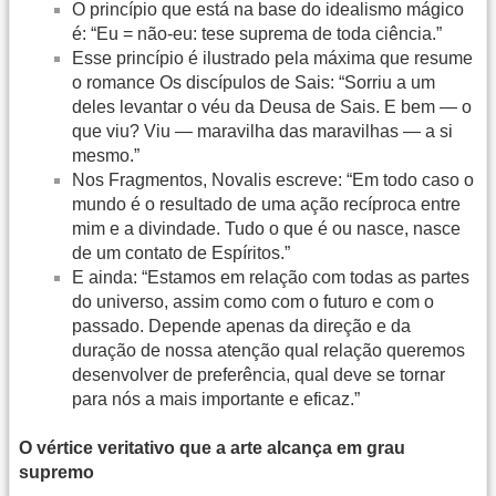
O princípio que está na base do idealismo mágico
é: “Eu = não-eu: tese suprema de toda ciência.”
Esse princípio é ilustrado pela máxima que resume
o romance Os discípulos de Sais: “Sorriu a um
deles levantar o véu da Deusa de Sais. E bem — o
que viu? Viu — maravilha das maravilhas — a si
mesmo.”
Nos Fragmentos, Novalis escreve: “Em todo caso o
mundo é o resultado de uma ação recíproca entre
mim e a divindade. Tudo o que é ou nasce, nasce
de um contato de Espíritos.”
E ainda: “Estamos em relação com todas as partes
do universo, assim como com o futuro e com o
passado. Depende apenas da direção e da
duração de nossa atenção qual relação queremos
desenvolver de preferência, qual deve se tornar
para nós a mais importante e eficaz.”
O vértice veritativo que a arte alcança em grau
supremo