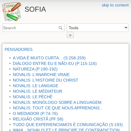
skip to content
SOFIA
>
PENSADORES
A VIDA É MUITO CURTA... (S:258-259)
DIÁLOGO ENTRE EU E NÃO-EU (P:115-116)
NATUREZA (P:190-192)
NOVALIS: L'ANARCHIE VRAIE
NOVALIS: L'HISTOIRE DU CHRIST
NOVALIS: LE LANGAGE
NOVALIS: LE MÉDIATEUR
NOVALIS: LE PÉCHÉ
NOVALIS: MONÓLOGO SOBRE A LINGUAGEM
NOVALIS: TOUT CE QUE NOUS APPRENONS...
O MEDIADOR (P:74-76)
RELIGIÃO CRISTÃ (PF:58)
TUDO QUE EXPERIENCIAMOS É COMUNICAÇÃO (S:193)
WAHL : NOVALIS ET LE PRINCIPE DE CONTRADICTION