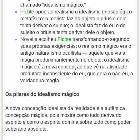
chamado “idealismo mágico.”
Fichte
opõe ao realismo o idealismo gnoseológico-
metafísico: o realista faz do objeto o prius e dele
tenta derivar o sujeito; o idealista faz do eu e do
sujeito o prius e tenta derivar dele o objeto.
Novalis acolheu
Fichte
transformando-o segundo
suas próprias exigências: o realismo mágico era o
antigo naturalismo ocultista — aquele que via a
magia predominantemente no objeto; o idealismo
mágico é a nova concepção que vê na atividade
produtora inconsciente do eu, que gera o não-eu, a
verdadeira magia.
Os pilares do idealismo mágico
A nova concepção idealista da realidade é a autêntica
concepção mágica, pois mostra como tudo deriva do
espírito e como o espírito domina sobre tudo como poder
soberano absoluto.