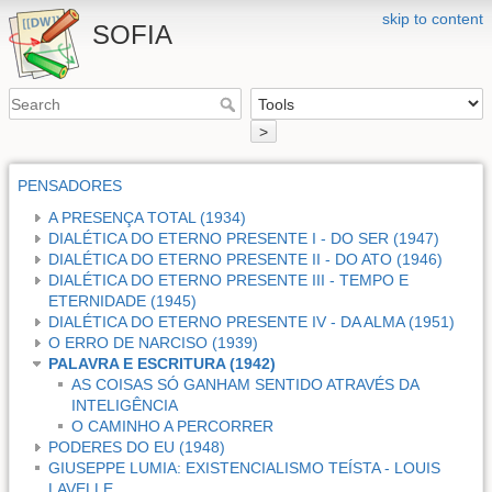
skip to content
SOFIA
>
PENSADORES
A PRESENÇA TOTAL (1934)
DIALÉTICA DO ETERNO PRESENTE I - DO SER (1947)
DIALÉTICA DO ETERNO PRESENTE II - DO ATO (1946)
DIALÉTICA DO ETERNO PRESENTE III - TEMPO E
ETERNIDADE (1945)
DIALÉTICA DO ETERNO PRESENTE IV - DA ALMA (1951)
O ERRO DE NARCISO (1939)
PALAVRA E ESCRITURA (1942)
AS COISAS SÓ GANHAM SENTIDO ATRAVÉS DA
INTELIGÊNCIA
O CAMINHO A PERCORRER
PODERES DO EU (1948)
GIUSEPPE LUMIA: EXISTENCIALISMO TEÍSTA - LOUIS
LAVELLE