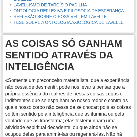
LAVELLISMO DE TARCÍSIO PADILHA
ONTOLOGIA REFLEXIVA E FILOSOFIA DA ESPERANÇA
REFLEXÃO SOBRE O POSSÍVEL, EM LAVELLE
TESE SOBRE A ONTOLOGIA AXIOLÓGICA DE LAVELLE
AS COISAS SÓ GANHAM
SENTIDO ATRAVÉS DA
INTELIGÊNCIA
«Somente um preconceito materialista, que a experiência
não cessa de desmentir, pode nos levar a pensar que a
própria essência do real reside nessas coisas cegas e
indiferentes que se espalham ao nosso redor e contra as
quais nosso corpo não cessa de se chocar; pois as coisas
só têm sentido pela inteligência que as ilumina ou pela
vontade que as transforma; elas testemunham uma
atividade espiritual decadente, ou que ainda não se
ocupou delas para animá-las ou regenerá-las. Não há