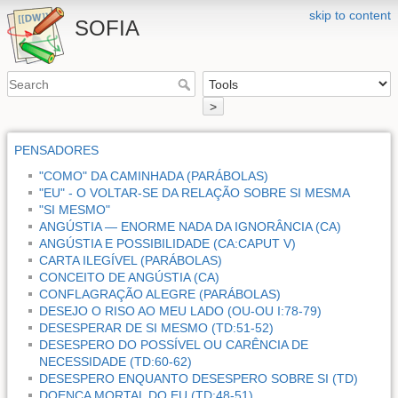
skip to content
SOFIA
>
PENSADORES
"COMO" DA CAMINHADA (PARÁBOLAS)
"EU" - O VOLTAR-SE DA RELAÇÃO SOBRE SI MESMA
"SI MESMO"
ANGÚSTIA — ENORME NADA DA IGNORÂNCIA (CA)
ANGÚSTIA E POSSIBILIDADE (CA:CAPUT V)
CARTA ILEGÍVEL (PARÁBOLAS)
CONCEITO DE ANGÚSTIA (CA)
CONFLAGRAÇÃO ALEGRE (PARÁBOLAS)
DESEJO O RISO AO MEU LADO (OU-OU I:78-79)
DESESPERAR DE SI MESMO (TD:51-52)
DESESPERO DO POSSÍVEL OU CARÊNCIA DE
NECESSIDADE (TD:60-62)
DESESPERO ENQUANTO DESESPERO SOBRE SI (TD)
DOENÇA MORTAL DO EU (TD:48-51)