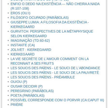
ENFIO O DEDO NA EXISTÊNCIA — NÃO CHEIRA A NADA
(R:107-108)
EROS (OU:I)
FILÓSOFO OCUPADO (PARÁBOLAS)
GIUSEPPE LUMIA: A FILOSOFIA DA EXISTÊNCIA -
KIERKEGAARD
GURVITCH: PERSPECTIVES DE LA MÉTAPHYSIQUE
SELON KIERKEGAARD
IMAGINAÇÃO (TD:60-62)
INSTANTE (CA)
JOLIVET : KIERKEGAARD
KIERKEGAARD
LA VIE SECRÈTE DE L'AMOUR COMMENT ON LA
RECONNAIT A SES FRUITS
LES SOUCIS DES PAÏENS - LE SOUCI DE L'ABONDANCE
LES SOUCIS DES PAÏENS - LE SOUCI DE LA PAUVRETÉ
LES SOUCIS DES PAÏENS - PRÉAMBULE
OU/OU (P)
OUSAR DECIDIR (P)
PEREGRINO (PARÁBOLAS)
POETA (PARÁBOLAS)
POSSÍVEL CORRESPONDE COM O PORVIR (CA:CAPUT III)
PRIÈRE