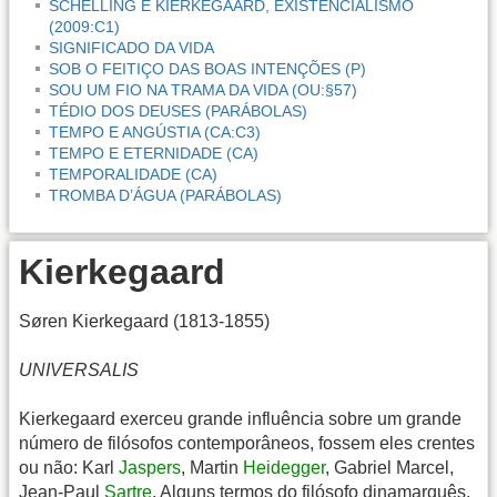
SCHELLING E KIERKEGAARD, EXISTENCIALISMO
(2009:C1)
SIGNIFICADO DA VIDA
SOB O FEITIÇO DAS BOAS INTENÇÕES (P)
SOU UM FIO NA TRAMA DA VIDA (OU:§57)
TÉDIO DOS DEUSES (PARÁBOLAS)
TEMPO E ANGÚSTIA (CA:C3)
TEMPO E ETERNIDADE (CA)
TEMPORALIDADE (CA)
TROMBA D’ÁGUA (PARÁBOLAS)
Kierkegaard
Søren Kierkegaard (1813-1855)
UNIVERSALIS
Kierkegaard exerceu grande influência sobre um grande
número de filósofos contemporâneos, fossem eles crentes
ou não: Karl
Jaspers
, Martin
Heidegger
, Gabriel Marcel,
Jean-Paul
Sartre
. Alguns termos do filósofo dinamarquês,