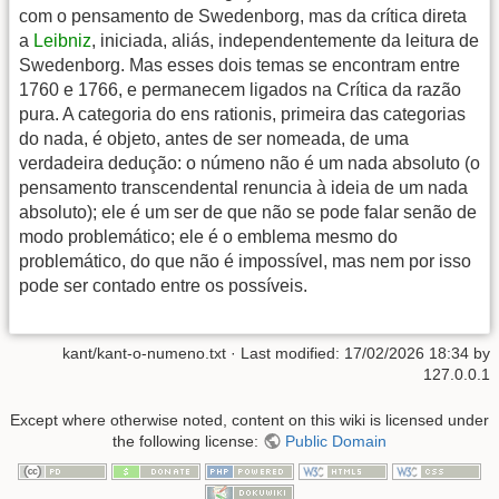
com o pensamento de Swedenborg, mas da crítica direta
a
Leibniz
, iniciada, aliás, independentemente da leitura de
Swedenborg. Mas esses dois temas se encontram entre
1760 e 1766, e permanecem ligados na Crítica da razão
pura. A categoria do ens rationis, primeira das categorias
do nada, é objeto, antes de ser nomeada, de uma
verdadeira dedução: o númeno não é um nada absoluto (o
pensamento transcendental renuncia à ideia de um nada
absoluto); ele é um ser de que não se pode falar senão de
modo problemático; ele é o emblema mesmo do
problemático, do que não é impossível, mas nem por isso
pode ser contado entre os possíveis.
kant/kant-o-numeno.txt
· Last modified:
17/02/2026 18:34
by
127.0.0.1
Except where otherwise noted, content on this wiki is licensed under
the following license:
Public Domain