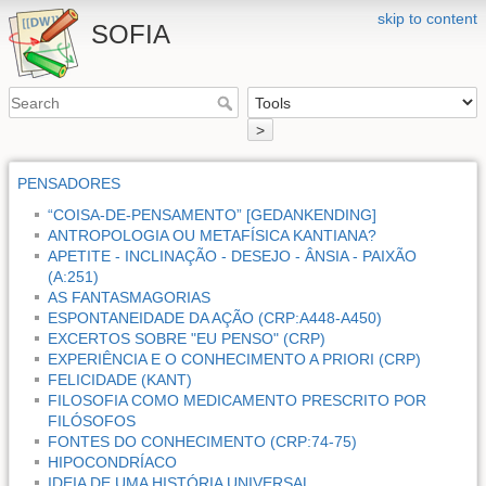
skip to content
SOFIA
>
PENSADORES
“COISA-DE-PENSAMENTO” [GEDANKENDING]
ANTROPOLOGIA OU METAFÍSICA KANTIANA?
APETITE - INCLINAÇÃO - DESEJO - ÂNSIA - PAIXÃO
(A:251)
AS FANTASMAGORIAS
ESPONTANEIDADE DA AÇÃO (CRP:A448-A450)
EXCERTOS SOBRE "EU PENSO" (CRP)
EXPERIÊNCIA E O CONHECIMENTO A PRIORI (CRP)
FELICIDADE (KANT)
FILOSOFIA COMO MEDICAMENTO PRESCRITO POR
FILÓSOFOS
FONTES DO CONHECIMENTO (CRP:74-75)
HIPOCONDRÍACO
IDEIA DE UMA HISTÓRIA UNIVERSAL