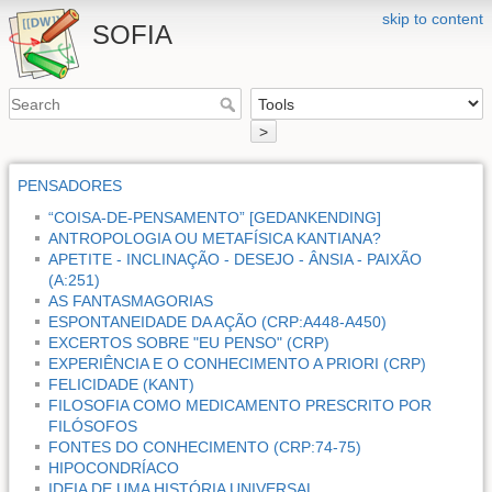
skip to content
SOFIA
>
PENSADORES
“COISA-DE-PENSAMENTO” [GEDANKENDING]
ANTROPOLOGIA OU METAFÍSICA KANTIANA?
APETITE - INCLINAÇÃO - DESEJO - ÂNSIA - PAIXÃO
(A:251)
AS FANTASMAGORIAS
ESPONTANEIDADE DA AÇÃO (CRP:A448-A450)
EXCERTOS SOBRE "EU PENSO" (CRP)
EXPERIÊNCIA E O CONHECIMENTO A PRIORI (CRP)
FELICIDADE (KANT)
FILOSOFIA COMO MEDICAMENTO PRESCRITO POR
FILÓSOFOS
FONTES DO CONHECIMENTO (CRP:74-75)
HIPOCONDRÍACO
IDEIA DE UMA HISTÓRIA UNIVERSAL