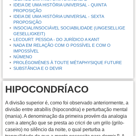
IDEIA DE UMA HISTÓRIA UNIVERSAL - QUINTA
PROPOSIÇÃO
IDEIA DE UMA HISTÓRIA UNIVERSAL - SEXTA
PROPOSIÇÃO
INSOCIAL/INSOCIÁVEL SOCIABILIDADE (UNGESELLIGE
GESELLIGKEIT)
LECOURT: PESSOA - DO JURÍDICO A KANT
NADA EM RELAÇÃO COM O POSSÍVEL E COM O
IMPOSSÍVEL
NÚMENO
PROLÉGOMÈNES À TOUTE MÉTAPHYSIQUE FUTURE
SUBSTÂNCIA E O DEVIR
HIPOCONDRÍACO
A divisão superior é, como foi observado anteriormente, a
divisão entre atrabílis (hipocondria) e perturbação mental
(mania). A denominação da primeira provém da analogia
com a atenção que se presta ao cricri de um grilo (grilo-
caseiro) no silêncio da noite, o qual perturba a