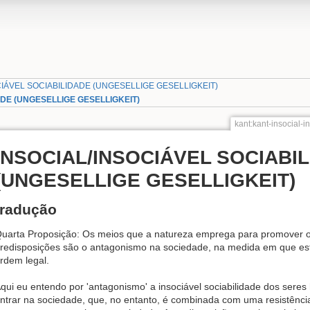
CIÁVEL SOCIABILIDADE (UNGESELLIGE GESELLIGKEIT)
ADE (UNGESELLIGE GESELLIGKEIT)
kant:kant-insocial-i
INSOCIAL/INSOCIÁVEL SOCIABI
(UNGESELLIGE GESELLIGKEIT)
tradução
uarta Proposição: Os meios que a natureza emprega para promover o
redisposições são o antagonismo na sociedade, na medida em que esta 
rdem legal.
qui eu entendo por 'antagonismo' a insociável sociabilidade dos sere
ntrar na sociedade, que, no entanto, é combinada com uma resistênc