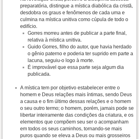
preparatória, distingue a mística diabólica da cristã,
desdobra os graus e fenômenos de cada uma e
culmina na mística unitiva como cúpula de todo o
edifício.
Gorres morreu antes de publicar a parte final,
relativa à mística unitiva.
Guido Gorres, filho do autor, que havia herdado
o gênio paterno e poderia ter suprido em parte a
lacuna, seguiu-o logo à morte.
É improvável que essa parte seja algum dia
publicada.
A mística tem por objetivo estabelecer entre o
homem e Deus relações mais íntimas, sendo Deus
a causa e o fim último dessas relações e o homem
o seu outro termo; o homem, porém, jamais pode se
libertar inteiramente das condições da criatura, e os
elementos que compõem seu ser o acompanham
em todos os seus caminhos, tornando-se mais
puros quando se eleva a Deus ou mais grosseiros