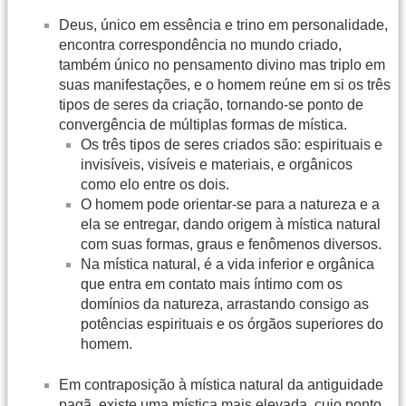
Deus, único em essência e trino em personalidade,
encontra correspondência no mundo criado,
também único no pensamento divino mas triplo em
suas manifestações, e o homem reúne em si os três
tipos de seres da criação, tornando-se ponto de
convergência de múltiplas formas de mística.
Os três tipos de seres criados são: espirituais e
invisíveis, visíveis e materiais, e orgânicos
como elo entre os dois.
O homem pode orientar-se para a natureza e a
ela se entregar, dando origem à mística natural
com suas formas, graus e fenômenos diversos.
Na mística natural, é a vida inferior e orgânica
que entra em contato mais íntimo com os
domínios da natureza, arrastando consigo as
potências espirituais e os órgãos superiores do
homem.
Em contraposição à mística natural da antiguidade
pagã, existe uma mística mais elevada, cujo ponto