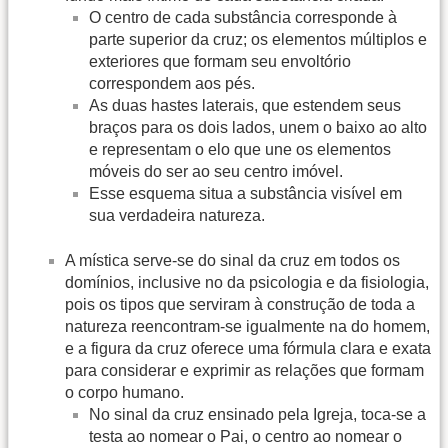
O centro de cada substância corresponde à
parte superior da cruz; os elementos múltiplos e
exteriores que formam seu envoltório
correspondem aos pés.
As duas hastes laterais, que estendem seus
braços para os dois lados, unem o baixo ao alto
e representam o elo que une os elementos
móveis do ser ao seu centro imóvel.
Esse esquema situa a substância visível em
sua verdadeira natureza.
A mística serve-se do sinal da cruz em todos os
domínios, inclusive no da psicologia e da fisiologia,
pois os tipos que serviram à construção de toda a
natureza reencontram-se igualmente na do homem,
e a figura da cruz oferece uma fórmula clara e exata
para considerar e exprimir as relações que formam
o corpo humano.
No sinal da cruz ensinado pela Igreja, toca-se a
testa ao nomear o Pai, o centro ao nomear o