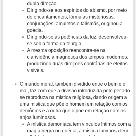
dupla direção.
Dirigindo-se aos espíritos do abismo, por meio
de encantamentos, fórmulas misteriosas,
conjurações, amuletos e talismãs, originou a
goécia.
Dirigindo-se às potências da luz, desenvolveu-
se sob a forma da teurgia.
A mesma oposição reencontra-se na
clarividência magnética dos tempos modernos,
produzindo duas direções contrárias de efeitos
visíveis.
O mundo moral, também dividido entre o bem e o
mal, faz com que a divisão introduzida pelo pecado
se reproduza na mística religiosa, dando origem a
uma mística que põe o homem em relação com os
demônios e a outra que o põe em relação com os
anjos luminosos.
A mística demoníaca tem vínculos íntimos com a
magia negra ou goécia; a mística luminosa tem