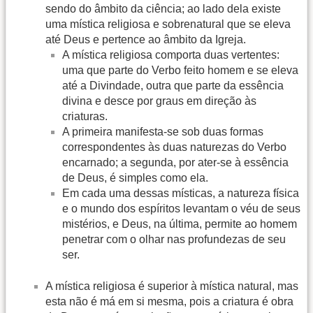
sendo do âmbito da ciência; ao lado dela existe
uma mística religiosa e sobrenatural que se eleva
até Deus e pertence ao âmbito da Igreja.
A mística religiosa comporta duas vertentes:
uma que parte do Verbo feito homem e se eleva
até a Divindade, outra que parte da essência
divina e desce por graus em direção às
criaturas.
A primeira manifesta-se sob duas formas
correspondentes às duas naturezas do Verbo
encarnado; a segunda, por ater-se à essência
de Deus, é simples como ela.
Em cada uma dessas místicas, a natureza física
e o mundo dos espíritos levantam o véu de seus
mistérios, e Deus, na última, permite ao homem
penetrar com o olhar nas profundezas de seu
ser.
A mística religiosa é superior à mística natural, mas
esta não é má em si mesma, pois a criatura é obra