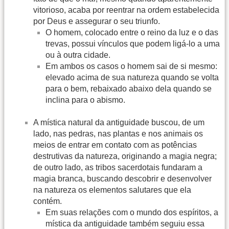
vitorioso, acaba por reentrar na ordem estabelecida
por Deus e assegurar o seu triunfo.
O homem, colocado entre o reino da luz e o das
trevas, possui vínculos que podem ligá-lo a uma
ou à outra cidade.
Em ambos os casos o homem sai de si mesmo:
elevado acima de sua natureza quando se volta
para o bem, rebaixado abaixo dela quando se
inclina para o abismo.
A mística natural da antiguidade buscou, de um
lado, nas pedras, nas plantas e nos animais os
meios de entrar em contato com as potências
destrutivas da natureza, originando a magia negra;
de outro lado, as tribos sacerdotais fundaram a
magia branca, buscando descobrir e desenvolver
na natureza os elementos salutares que ela
contém.
Em suas relações com o mundo dos espíritos, a
mística da antiguidade também seguiu essa