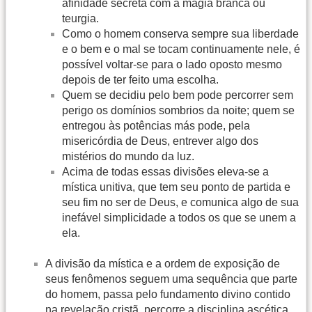
afinidade secreta com a magia branca ou
teurgia.
Como o homem conserva sempre sua liberdade
e o bem e o mal se tocam continuamente nele, é
possível voltar-se para o lado oposto mesmo
depois de ter feito uma escolha.
Quem se decidiu pelo bem pode percorrer sem
perigo os domínios sombrios da noite; quem se
entregou às potências más pode, pela
misericórdia de Deus, entrever algo dos
mistérios do mundo da luz.
Acima de todas essas divisões eleva-se a
mística unitiva, que tem seu ponto de partida e
seu fim no ser de Deus, e comunica algo de sua
inefável simplicidade a todos os que se unem a
ela.
A divisão da mística e a ordem de exposição de
seus fenômenos seguem uma sequência que parte
do homem, passa pelo fundamento divino contido
na revelação cristã, percorre a disciplina ascética