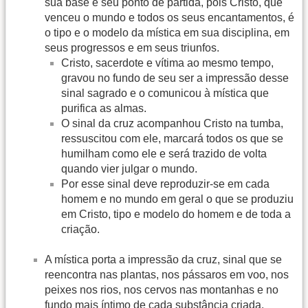
sua base e seu ponto de partida, pois Cristo, que
venceu o mundo e todos os seus encantamentos, é
o tipo e o modelo da mística em sua disciplina, em
seus progressos e em seus triunfos.
Cristo, sacerdote e vítima ao mesmo tempo,
gravou no fundo de seu ser a impressão desse
sinal sagrado e o comunicou à mística que
purifica as almas.
O sinal da cruz acompanhou Cristo na tumba,
ressuscitou com ele, marcará todos os que se
humilham como ele e será trazido de volta
quando vier julgar o mundo.
Por esse sinal deve reproduzir-se em cada
homem e no mundo em geral o que se produziu
em Cristo, tipo e modelo do homem e de toda a
criação.
A mística porta a impressão da cruz, sinal que se
reencontra nas plantas, nos pássaros em voo, nos
peixes nos rios, nos cervos nas montanhas e no
fundo mais íntimo de cada substância criada.