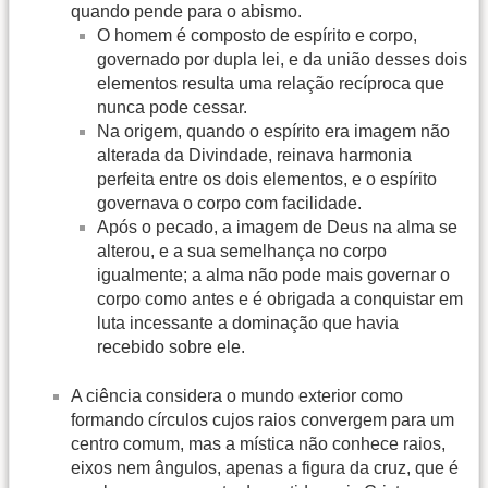
quando pende para o abismo.
O homem é composto de espírito e corpo,
governado por dupla lei, e da união desses dois
elementos resulta uma relação recíproca que
nunca pode cessar.
Na origem, quando o espírito era imagem não
alterada da Divindade, reinava harmonia
perfeita entre os dois elementos, e o espírito
governava o corpo com facilidade.
Após o pecado, a imagem de Deus na alma se
alterou, e a sua semelhança no corpo
igualmente; a alma não pode mais governar o
corpo como antes e é obrigada a conquistar em
luta incessante a dominação que havia
recebido sobre ele.
A ciência considera o mundo exterior como
formando círculos cujos raios convergem para um
centro comum, mas a mística não conhece raios,
eixos nem ângulos, apenas a figura da cruz, que é