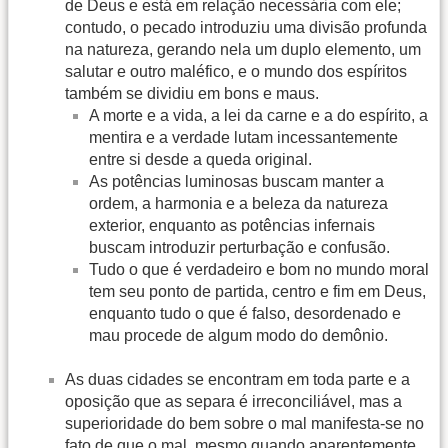
de Deus e está em relação necessária com ele;
contudo, o pecado introduziu uma divisão profunda
na natureza, gerando nela um duplo elemento, um
salutar e outro maléfico, e o mundo dos espíritos
também se dividiu em bons e maus.
A morte e a vida, a lei da carne e a do espírito, a
mentira e a verdade lutam incessantemente
entre si desde a queda original.
As potências luminosas buscam manter a
ordem, a harmonia e a beleza da natureza
exterior, enquanto as potências infernais
buscam introduzir perturbação e confusão.
Tudo o que é verdadeiro e bom no mundo moral
tem seu ponto de partida, centro e fim em Deus,
enquanto tudo o que é falso, desordenado e
mau procede de algum modo do demônio.
As duas cidades se encontram em toda parte e a
oposição que as separa é irreconciliável, mas a
superioridade do bem sobre o mal manifesta-se no
fato de que o mal, mesmo quando aparentemente