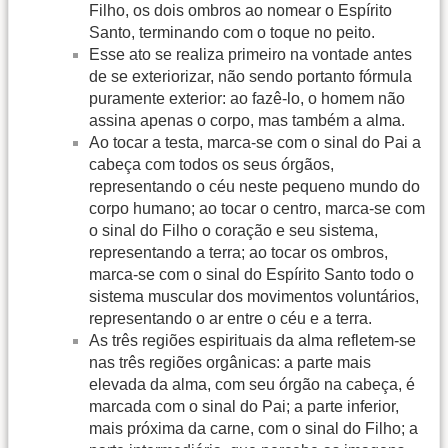
Filho, os dois ombros ao nomear o Espírito
Santo, terminando com o toque no peito.
Esse ato se realiza primeiro na vontade antes
de se exteriorizar, não sendo portanto fórmula
puramente exterior: ao fazê-lo, o homem não
assina apenas o corpo, mas também a alma.
Ao tocar a testa, marca-se com o sinal do Pai a
cabeça com todos os seus órgãos,
representando o céu neste pequeno mundo do
corpo humano; ao tocar o centro, marca-se com
o sinal do Filho o coração e seu sistema,
representando a terra; ao tocar os ombros,
marca-se com o sinal do Espírito Santo todo o
sistema muscular dos movimentos voluntários,
representando o ar entre o céu e a terra.
As três regiões espirituais da alma refletem-se
nas três regiões orgânicas: a parte mais
elevada da alma, com seu órgão na cabeça, é
marcada com o sinal do Pai; a parte inferior,
mais próxima da carne, com o sinal do Filho; a