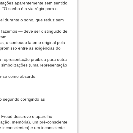
estações aparentemente sem sentido:
— “O sonho é a via régia para o
vel durante o sono, que reduz sem
 fazemos — deve ser distinguido de
ram.
, o conteúdo latente original pela
promisso entre as exigências do
representação proibida para outra
e simbolizações (uma representação
ta-se como absurdo.
o segundo corrigindo as
, Freud descreve o aparelho
ação, memória), um pré-consciente
 inconscientes) e um inconsciente