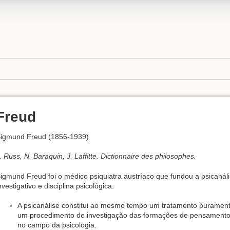
Freud
igmund Freud (1856-1939)
. Russ, N. Baraquin, J. Laffitte. Dictionnaire des philosophes.
igmund Freud foi o médico psiquiatra austríaco que fundou a psicanál
nvestigativo e disciplina psicológica.
A psicanálise constitui ao mesmo tempo um tratamento purament
um procedimento de investigação das formações de pensamento 
no campo da psicologia.