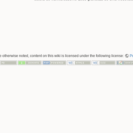
 otherwise noted, content on this wiki is licensed under the following license:
P