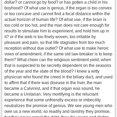
dollar? or cannot go by food? or has gotten a child in his
boyhood? Of what use is genius, if the organ is too convex
or too concave and cannot find a focal distance within the
actual horizon of human life? Of what use, if the brain is
too cold or too hot, and the man does not care enough for
results to stimulate him to experiment, and hold him up in
it? or if the web is too finely woven, too irritable by
pleasure and pain, so that life stagnates from too much
reception without due outlet? Of what use to make heroic
vows of amendment, if the same old law-breaker is to keep
them? What cheer can the religious sentiment yield, when
that is suspected to be secretly dependent on the seasons
of the year and the state of the blood? I knew a witty
physician who found the creed in the biliary duct, and used
to affirm that if there was disease in the liver, the man
became a Calvinist, and if that organ was sound, he
became a Unitarian. Very mortifying is the reluctant
experience that some unfriendly excess or imbecility
neutralizes the promise of genius. We see young men who
owe us a new world, so readily and lavishly they promise,