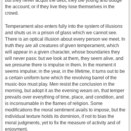
but they never acquit the debt; they die young and dodge
the account; or if they live they lose themselves in the
crowd.
Temperament also enters fully into the system of illusions
and shuts us in a prison of glass which we cannot see.
There is an optical illusion about every person we meet. In
truth they are all creatures of given temperament, which
will appear in a given character, whose boundaries they
will never pass: but we look at them, they seem alive, and
we presume there is impulse in them. In the moment it
seems impulse; in the year, in the lifetime, it turns out to be
a certain uniform tune which the revolving barrel of the
music-box must play. Men resist the conclusion in the
morning, but adopt it as the evening wears on, that temper
prevails over everything of time, place, and condition, and
is inconsumable in the flames of religion. Some
modifications the moral sentiment avails to impose, but the
individual texture holds its dominion, if not to bias the
moral judgments, yet to fix the measure of activity and of
enjoyment.