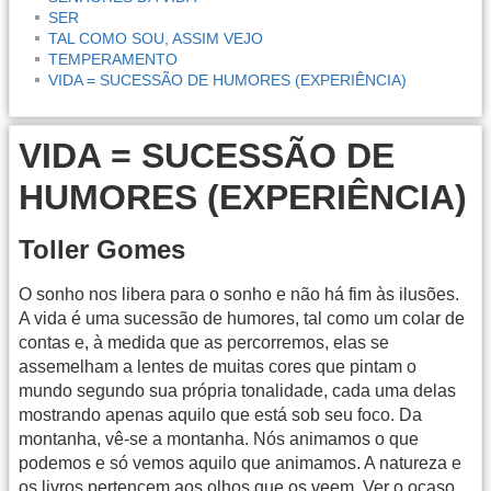
SER
TAL COMO SOU, ASSIM VEJO
TEMPERAMENTO
VIDA = SUCESSÃO DE HUMORES (EXPERIÊNCIA)
VIDA = SUCESSÃO DE
HUMORES (EXPERIÊNCIA)
Toller Gomes
O sonho nos libera para o sonho e não há fim às ilusões.
A vida é uma sucessão de humores, tal como um colar de
contas e, à medida que as percorremos, elas se
assemelham a lentes de muitas cores que pintam o
mundo segundo sua própria tonalidade, cada uma delas
mostrando apenas aquilo que está sob seu foco. Da
montanha, vê-se a montanha. Nós animamos o que
podemos e só vemos aquilo que animamos. A natureza e
os livros pertencem aos olhos que os veem. Ver o ocaso