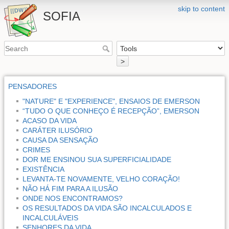
skip to content
SOFIA
>
PENSADORES
"NATURE" E "EXPERIENCE", ENSAIOS DE EMERSON
“TUDO O QUE CONHEÇO É RECEPÇÃO”, EMERSON
ACASO DA VIDA
CARÁTER ILUSÓRIO
CAUSA DA SENSAÇÃO
CRIMES
DOR ME ENSINOU SUA SUPERFICIALIDADE
EXISTÊNCIA
LEVANTA-TE NOVAMENTE, VELHO CORAÇÃO!
NÃO HÁ FIM PARA A ILUSÃO
ONDE NOS ENCONTRAMOS?
OS RESULTADOS DA VIDA SÃO INCALCULADOS E
INCALCULÁVEIS
SENHORES DA VIDA