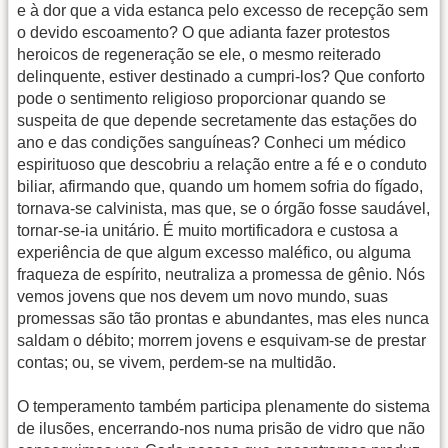
e à dor que a vida estanca pelo excesso de recepção sem
o devido escoamento? O que adianta fazer protestos
heroicos de regeneração se ele, o mesmo reiterado
delinquente, estiver destinado a cumpri-los? Que conforto
pode o sentimento religioso proporcionar quando se
suspeita de que depende secretamente das estações do
ano e das condições sanguíneas? Conheci um médico
espirituoso que descobriu a relação entre a fé e o conduto
biliar, afirmando que, quando um homem sofria do fígado,
tornava-se calvinista, mas que, se o órgão fosse saudável,
tornar-se-ia unitário. É muito mortificadora e custosa a
experiência de que algum excesso maléfico, ou alguma
fraqueza de espírito, neutraliza a promessa de gênio. Nós
vemos jovens que nos devem um novo mundo, suas
promessas são tão prontas e abundantes, mas eles nunca
saldam o débito; morrem jovens e esquivam-se de prestar
contas; ou, se vivem, perdem-se na multidão.
O temperamento também participa plenamente do sistema
de ilusões, encerrando-nos numa prisão de vidro que não