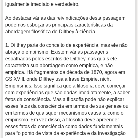
igualmente imediato e verdadeiro.
Ao destacar várias das reivindicações desta passagem,
podemos esboçar as principais características da
abordagem filosófica de Dilthey à ciência.
1. Dilthey parte do conceito de experiência, mas ele não
abraça o empirismo. Existem várias passagens
espalhadas pelos escritos de Dilthey, nas quais ele
caracteriza sua abordagem como empírica, e não
empírica. Há fragmentos da década de 1870, agora em
GS XVIII, onde Dilthey usa a frase Empirie, nicht
Empirismus. Isso significa que a filosofia deve começar
com experiências que são dadas imediatamente, a saber,
fatos da consciência. Mas a filosofia pode não explicar
esses fatos da consciência em termos de sua gênese ou
em termos de quaisquer mecanismos causais, como o
empirismo. Em vez disso, a filosofia deve apreender
esses fatos da consciência como dados fundamentais
para “o ponto de vista da experiência e da investigação