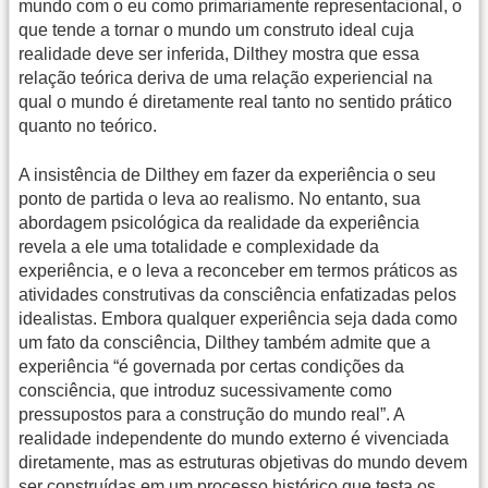
mundo com o eu como primariamente representacional, o
que tende a tornar o mundo um construto ideal cuja
realidade deve ser inferida, Dilthey mostra que essa
relação teórica deriva de uma relação experiencial na
qual o mundo é diretamente real tanto no sentido prático
quanto no teórico.
A insistência de Dilthey em fazer da experiência o seu
ponto de partida o leva ao realismo. No entanto, sua
abordagem psicológica da realidade da experiência
revela a ele uma totalidade e complexidade da
experiência, e o leva a reconceber em termos práticos as
atividades construtivas da consciência enfatizadas pelos
idealistas. Embora qualquer experiência seja dada como
um fato da consciência, Dilthey também admite que a
experiência “é governada por certas condições da
consciência, que introduz sucessivamente como
pressupostos para a construção do mundo real”. A
realidade independente do mundo externo é vivenciada
diretamente, mas as estruturas objetivas do mundo devem
ser construídas em um processo histórico que testa os