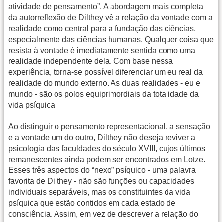
atividade de pensamento”. A abordagem mais completa
da autorreflexão de Dilthey vê a relação da vontade com a
realidade como central para a fundação das ciências,
especialmente das ciências humanas. Qualquer coisa que
resista à vontade é imediatamente sentida como uma
realidade independente dela. Com base nessa
experiência, torna-se possível diferenciar um eu real da
realidade do mundo externo. As duas realidades - eu e
mundo - são os polos equiprimordiais da totalidade da
vida psíquica.
Ao distinguir o pensamento representacional, a sensação
e a vontade um do outro, Dilthey não deseja reviver a
psicologia das faculdades do século XVIII, cujos últimos
remanescentes ainda podem ser encontrados em Lotze.
Esses três aspectos do “nexo” psíquico - uma palavra
favorita de Dilthey - não são funções ou capacidades
individuais separáveis, mas os constituintes da vida
psíquica que estão contidos em cada estado de
consciência. Assim, em vez de descrever a relação do