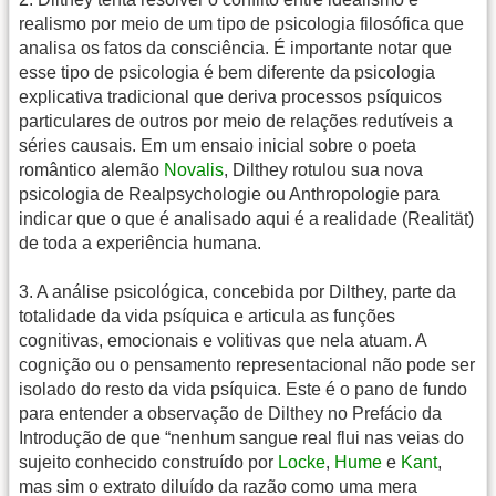
realismo por meio de um tipo de psicologia filosófica que
analisa os fatos da consciência. É importante notar que
esse tipo de psicologia é bem diferente da psicologia
explicativa tradicional que deriva processos psíquicos
particulares de outros por meio de relações redutíveis a
séries causais. Em um ensaio inicial sobre o poeta
romântico alemão
Novalis
, Dilthey rotulou sua nova
psicologia de Realpsychologie ou Anthropologie para
indicar que o que é analisado aqui é a realidade (Realität)
de toda a experiência humana.
3. A análise psicológica, concebida por Dilthey, parte da
totalidade da vida psíquica e articula as funções
cognitivas, emocionais e volitivas que nela atuam. A
cognição ou o pensamento representacional não pode ser
isolado do resto da vida psíquica. Este é o pano de fundo
para entender a observação de Dilthey no Prefácio da
Introdução de que “nenhum sangue real flui nas veias do
sujeito conhecido construído por
Locke
,
Hume
e
Kant
,
mas sim o extrato diluído da razão como uma mera