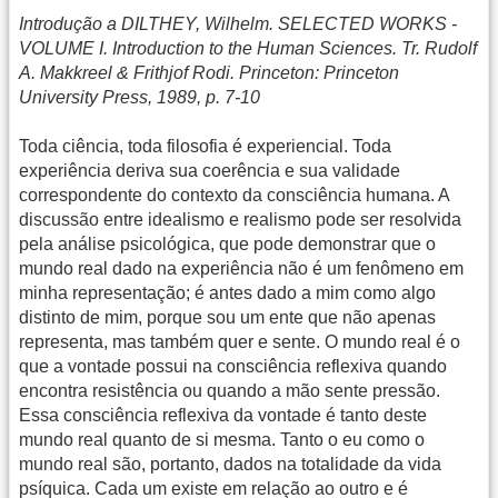
Introdução a DILTHEY, Wilhelm. SELECTED WORKS -
VOLUME I. Introduction to the Human Sciences. Tr. Rudolf
A. Makkreel & Frithjof Rodi. Princeton: Princeton
University Press, 1989, p. 7-10
Toda ciência, toda filosofia é experiencial. Toda
experiência deriva sua coerência e sua validade
correspondente do contexto da consciência humana. A
discussão entre idealismo e realismo pode ser resolvida
pela análise psicológica, que pode demonstrar que o
mundo real dado na experiência não é um fenômeno em
minha representação; é antes dado a mim como algo
distinto de mim, porque sou um ente que não apenas
representa, mas também quer e sente. O mundo real é o
que a vontade possui na consciência reflexiva quando
encontra resistência ou quando a mão sente pressão.
Essa consciência reflexiva da vontade é tanto deste
mundo real quanto de si mesma. Tanto o eu como o
mundo real são, portanto, dados na totalidade da vida
psíquica. Cada um existe em relação ao outro e é