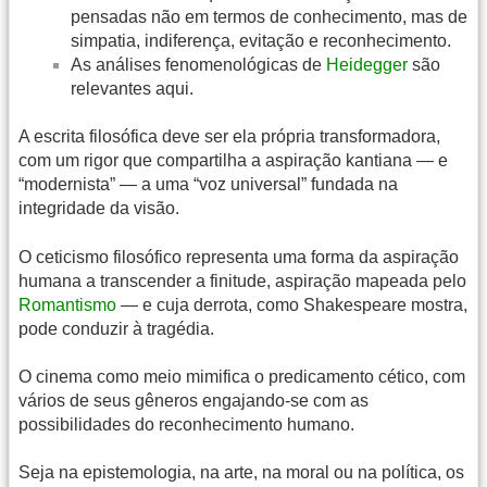
pensadas não em termos de conhecimento, mas de
simpatia, indiferença, evitação e reconhecimento.
As análises fenomenológicas de
Heidegger
são
relevantes aqui.
A escrita filosófica deve ser ela própria transformadora,
com um rigor que compartilha a aspiração kantiana — e
“modernista” — a uma “voz universal” fundada na
integridade da visão.
O ceticismo filosófico representa uma forma da aspiração
humana a transcender a finitude, aspiração mapeada pelo
Romantismo
— e cuja derrota, como Shakespeare mostra,
pode conduzir à tragédia.
O cinema como meio mimifica o predicamento cético, com
vários de seus gêneros engajando-se com as
possibilidades do reconhecimento humano.
Seja na epistemologia, na arte, na moral ou na política, os