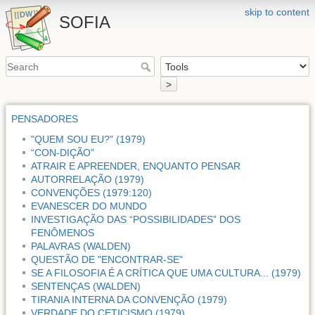
skip to content
SOFIA
>
PENSADORES
"QUEM SOU EU?" (1979)
“CON-DIÇÃO”
ATRAIR E APREENDER, ENQUANTO PENSAR
AUTORRELAÇÃO (1979)
CONVENÇÕES (1979:120)
EVANESCER DO MUNDO
INVESTIGAÇÃO DAS “POSSIBILIDADES” DOS
FENÔMENOS
PALAVRAS (WALDEN)
QUESTÃO DE "ENCONTRAR-SE"
SE A FILOSOFIA É A CRÍTICA QUE UMA CULTURA... (1979)
SENTENÇAS (WALDEN)
TIRANIA INTERNA DA CONVENÇÃO (1979)
VERDADE DO CETICISMO (1979)