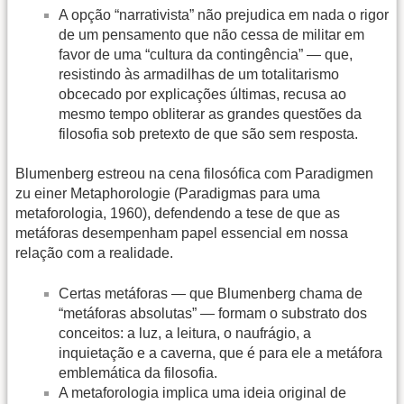
A opção “narrativista” não prejudica em nada o rigor
de um pensamento que não cessa de militar em
favor de uma “cultura da contingência” — que,
resistindo às armadilhas de um totalitarismo
obcecado por explicações últimas, recusa ao
mesmo tempo obliterar as grandes questões da
filosofia sob pretexto de que são sem resposta.
Blumenberg estreou na cena filosófica com Paradigmen
zu einer Metaphorologie (Paradigmas para uma
metaforologia, 1960), defendendo a tese de que as
metáforas desempenham papel essencial em nossa
relação com a realidade.
Certas metáforas — que Blumenberg chama de
“metáforas absolutas” — formam o substrato dos
conceitos: a luz, a leitura, o naufrágio, a
inquietação e a caverna, que é para ele a metáfora
emblemática da filosofia.
A metaforologia implica uma ideia original de