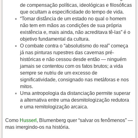
de compensação políticas, ideológicas e filosóficas
que ocultam a especificidade do tempo de vida.
“Tomar distância de um estado no qual o homem
não tem em mãos as condições de sua própria
existência e, mais ainda, não acreditava tê-las” é o
objetivo fundamental da cultura.
O combate contra o “absolutismo do real” começa
já nas pinturas rupestres das cavernas pré-
históricas e não cessou desde então — ninguém
jamais se contentou com os fatos brutos; a vida
sempre se nutriu de um excesso de
significatividade, consignado nas metáforas e nos
mitos.
Uma antropologia da distanciação permite superar
a alternativa entre uma desmitologização redutora
e uma remitologização arcaica.
Como
Husserl
, Blumenberg quer “salvar os fenômenos” —
mas imergindo-os na história.