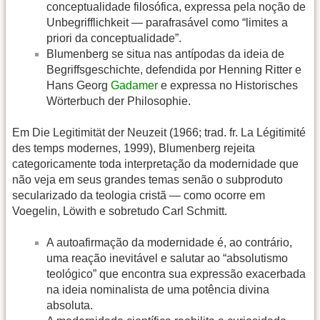
conceptualidade filosófica, expressa pela noção de
Unbegrifflichkeit — parafrasável como “limites a
priori da conceptualidade”.
Blumenberg se situa nas antípodas da ideia de
Begriffsgeschichte, defendida por Henning Ritter e
Hans Georg
Gadamer
e expressa no Historisches
Wörterbuch der Philosophie.
Em Die Legitimität der Neuzeit (1966; trad. fr. La Légitimité
des temps modernes, 1999), Blumenberg rejeita
categoricamente toda interpretação da modernidade que
não veja em seus grandes temas senão o subproduto
secularizado da teologia cristã — como ocorre em
Voegelin, Löwith e sobretudo Carl Schmitt.
A autoafirmação da modernidade é, ao contrário,
uma reação inevitável e salutar ao “absolutismo
teológico” que encontra sua expressão exacerbada
na ideia nominalista de uma potência divina
absoluta.