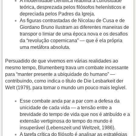
A modernidade científica reabilita a curiosidade
teórica, desprezada pelos filósofos helenísticos e
depreciada pelos Padres da Igreja.
As figuras contrastadas de Nicolau de Cusa e de
Giordano Bruno ilustram as diferentes maneiras de
transpor o limiar de uma época nova e os desafios
da “revolução copernicana” — que é ela própria
uma metáfora absoluta.
Persuadido de que vivemos em várias realidades ao
mesmo tempo, Blumenberg trava um combate incessante
para “manter presente a ubiquidade do humano” —
contribuindo, como indica o título de Die Lesbarkeit der
Welt (1979), para tornar o mundo um pouco mais legível.
Esse combate anda par a par com a defesa da
unicidade de cada vida — a tensão entre a
brevidade do tempo de vida que nos é atribuído e a
extensão vertiginosa do tempo do mundo é
insuperável (Lebenszeit und Weltzeit, 1986).
A tarefa crítica do filósofo é analisar as estratégias