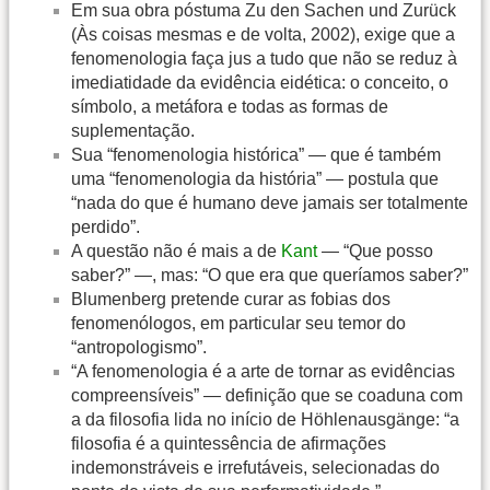
Em sua obra póstuma Zu den Sachen und Zurück
(Às coisas mesmas e de volta, 2002), exige que a
fenomenologia faça jus a tudo que não se reduz à
imediatidade da evidência eidética: o conceito, o
símbolo, a metáfora e todas as formas de
suplementação.
Sua “fenomenologia histórica” — que é também
uma “fenomenologia da história” — postula que
“nada do que é humano deve jamais ser totalmente
perdido”.
A questão não é mais a de
Kant
— “Que posso
saber?” —, mas: “O que era que queríamos saber?”
Blumenberg pretende curar as fobias dos
fenomenólogos, em particular seu temor do
“antropologismo”.
“A fenomenologia é a arte de tornar as evidências
compreensíveis” — definição que se coaduna com
a da filosofia lida no início de Höhlenausgänge: “a
filosofia é a quintessência de afirmações
indemonstráveis e irrefutáveis, selecionadas do