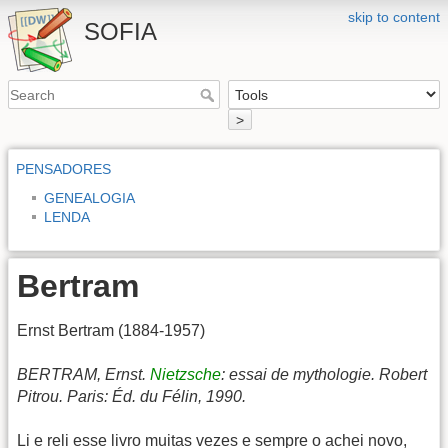
skip to content
SOFIA
>
PENSADORES
GENEALOGIA
LENDA
Bertram
Ernst Bertram (1884-1957)
BERTRAM, Ernst.
Nietzsche
: essai de mythologie. Robert
Pitrou. Paris: Éd. du Félin, 1990.
Li e reli esse livro muitas vezes e sempre o achei novo,