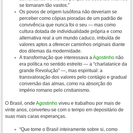
se tornaram tão vastos.”
Os povos de origem lusófona não deveriam se
perceber como cópias pioradas de um padrão de
convivência que nunca foi o seu — mas como
cultura dotada de individualidade própria e como
alternativa real a um mundo caduco, imbuída de
valores aptos a oferecer caminhos originais diante
dos dilemas da modernidade.
A transformação que interessava a
Agostinho
não
era política no sentido estreito — a “charlatanice da
grande Revolução” —, mas espiritual: a
transvaloração dos valores pelo contágio e gradual
conversão das almas, como na absorção do
império romano pelo cristianismo.
O Brasil, onde
Agostinho
viveu e trabalhou por mais de
vinte anos, converteu-se com o tempo em depositário de
suas mais caras esperanças.
“Que tome o Brasil inteiramente sobre si, como