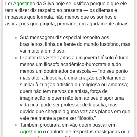
Ler
Agostinho
da Silva hoje se justifica porque o que ele
tem a dizer diz respeito ao presente — os dilemas e
impasses que formula, não menos que os sonhos e
aspirações que projeta, permanecem agudamente atuais.
Sua mensagem diz especial respeito aos
brasileiros, linha de frente do mundo lusófono, mas
vai muito além disso.
O autor das Sete cartas a um jovem filósofo é tudo
menos um filósofo acadêmico-burocrata e tudo
menos um doutrinador de escola — “no seu ponto
mais alto, a filosofia é uma criação perfeitamente
similar à criação artística ou religiosa ou amorosa;
quem não tem nervos de artista, força de
imaginação, e quem não tem ao seu dispor uma
vida rica, pode ser professor de filosofia, mas
duvido que chegue alguma vez aos planos em que
vale realmente a pena ser filósofo.”
Também procurará em vão quem buscar em
Agostinho
o conforto de respostas mastigadas ou o