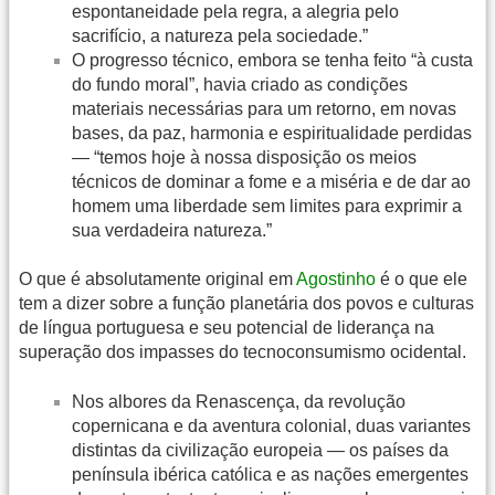
espontaneidade pela regra, a alegria pelo
sacrifício, a natureza pela sociedade.”
O progresso técnico, embora se tenha feito “à custa
do fundo moral”, havia criado as condições
materiais necessárias para um retorno, em novas
bases, da paz, harmonia e espiritualidade perdidas
— “temos hoje à nossa disposição os meios
técnicos de dominar a fome e a miséria e de dar ao
homem uma liberdade sem limites para exprimir a
sua verdadeira natureza.”
O que é absolutamente original em
Agostinho
é o que ele
tem a dizer sobre a função planetária dos povos e culturas
de língua portuguesa e seu potencial de liderança na
superação dos impasses do tecnoconsumismo ocidental.
Nos albores da Renascença, da revolução
copernicana e da aventura colonial, duas variantes
distintas da civilização europeia — os países da
península ibérica católica e as nações emergentes