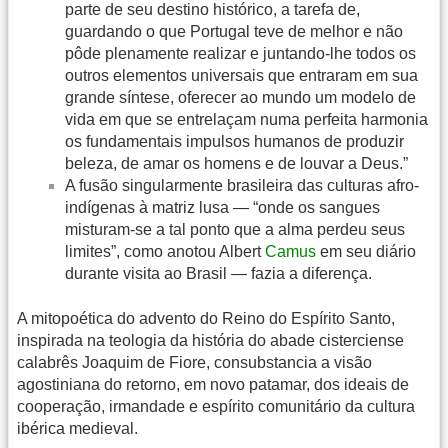
parte de seu destino histórico, a tarefa de,
guardando o que Portugal teve de melhor e não
pôde plenamente realizar e juntando-lhe todos os
outros elementos universais que entraram em sua
grande síntese, oferecer ao mundo um modelo de
vida em que se entrelaçam numa perfeita harmonia
os fundamentais impulsos humanos de produzir
beleza, de amar os homens e de louvar a Deus.”
A fusão singularmente brasileira das culturas afro-
indígenas à matriz lusa — “onde os sangues
misturam-se a tal ponto que a alma perdeu seus
limites”, como anotou Albert
Camus
em seu diário
durante visita ao Brasil — fazia a diferença.
A mitopoética do advento do Reino do Espírito Santo,
inspirada na teologia da história do abade cisterciense
calabrês Joaquim de Fiore, consubstancia a visão
agostiniana do retorno, em novo patamar, dos ideais de
cooperação, irmandade e espírito comunitário da cultura
ibérica medieval.