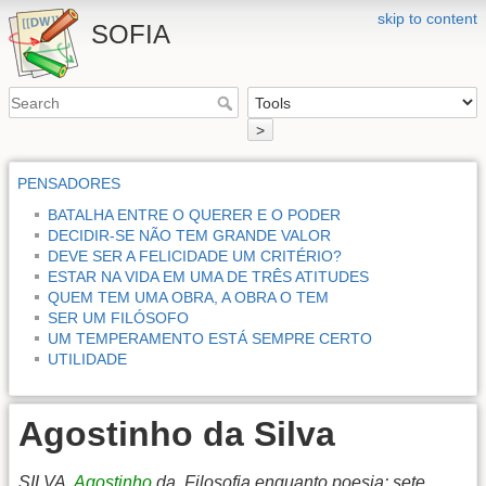
skip to content
SOFIA
>
PENSADORES
BATALHA ENTRE O QUERER E O PODER
DECIDIR-SE NÃO TEM GRANDE VALOR
DEVE SER A FELICIDADE UM CRITÉRIO?
ESTAR NA VIDA EM UMA DE TRÊS ATITUDES
QUEM TEM UMA OBRA, A OBRA O TEM
SER UM FILÓSOFO
UM TEMPERAMENTO ESTÁ SEMPRE CERTO
UTILIDADE
Agostinho da Silva
SILVA,
Agostinho
da. Filosofia enquanto poesia: sete