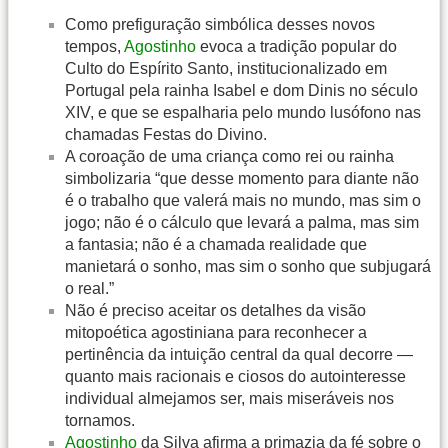
Como prefiguração simbólica desses novos
tempos,
Agostinho
evoca a tradição popular do
Culto do Espírito Santo, institucionalizado em
Portugal pela rainha Isabel e dom Dinis no século
XIV, e que se espalharia pelo mundo lusófono nas
chamadas Festas do Divino.
A coroação de uma criança como rei ou rainha
simbolizaria “que desse momento para diante não
é o trabalho que valerá mais no mundo, mas sim o
jogo; não é o cálculo que levará a palma, mas sim
a fantasia; não é a chamada realidade que
manietará o sonho, mas sim o sonho que subjugará
o real.”
Não é preciso aceitar os detalhes da visão
mitopoética agostiniana para reconhecer a
pertinência da intuição central da qual decorre —
quanto mais racionais e ciosos do autointeresse
individual almejamos ser, mais miseráveis nos
tornamos.
Agostinho
da Silva afirma a primazia da fé sobre o