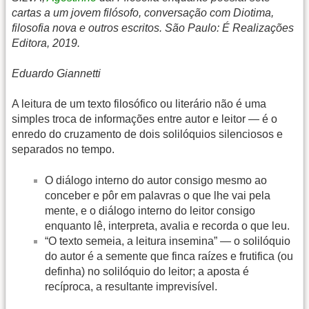
cartas a um jovem filósofo, conversação com Diotima,
filosofia nova e outros escritos. São Paulo: É Realizações
Editora, 2019.
Eduardo Giannetti
A leitura de um texto filosófico ou literário não é uma
simples troca de informações entre autor e leitor — é o
enredo do cruzamento de dois solilóquios silenciosos e
separados no tempo.
O diálogo interno do autor consigo mesmo ao
conceber e pôr em palavras o que lhe vai pela
mente, e o diálogo interno do leitor consigo
enquanto lê, interpreta, avalia e recorda o que leu.
“O texto semeia, a leitura insemina” — o solilóquio
do autor é a semente que finca raízes e frutifica (ou
definha) no solilóquio do leitor; a aposta é
recíproca, a resultante imprevisível.