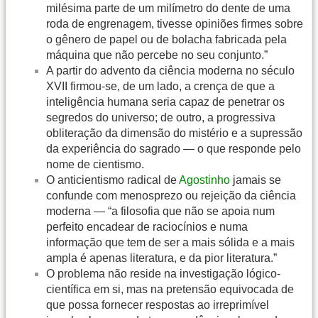
milésima parte de um milímetro do dente de uma
roda de engrenagem, tivesse opiniões firmes sobre
o gênero de papel ou de bolacha fabricada pela
máquina que não percebe no seu conjunto.”
A partir do advento da ciência moderna no século
XVII firmou-se, de um lado, a crença de que a
inteligência humana seria capaz de penetrar os
segredos do universo; de outro, a progressiva
obliteração da dimensão do mistério e a supressão
da experiência do sagrado — o que responde pelo
nome de cientismo.
O anticientismo radical de
Agostinho
jamais se
confunde com menosprezo ou rejeição da ciência
moderna — “a filosofia que não se apoia num
perfeito encadear de raciocínios e numa
informação que tem de ser a mais sólida e a mais
ampla é apenas literatura, e da pior literatura.”
O problema não reside na investigação lógico-
científica em si, mas na pretensão equivocada de
que possa fornecer respostas ao irreprimível