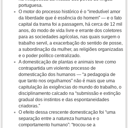
portuguesa.
O motor do processo histórico é o “irredutível amor
da liberdade que é essência do homem” — e o fato
capital da trama foi a passagem, há cerca de 12 mil
anos, do modo de vida livre e errante dos coletores
para as sociedades agrícolas, nas quais surgem o
trabalho servil, a exacerbação do sentido de posse,
a subordinação da mulher, as religiões organizadas
e o poder político centralizado.
A domesticação de plantas e animais teve como
contrapartida um violento processo de
domesticação dos humanos — “a pedagogia de
que tanto nos orgulhamos” não é mais que uma
capitulação às exigências do mundo do trabalho, o
disciplinamento calcado na “submissão e extinção
gradual dos instintos e das espontaneidades
criadoras.”
O efeito dessa crescente domesticação foi “uma
separação entre a natureza humana e o
comportamento humano”: “trocou-se a