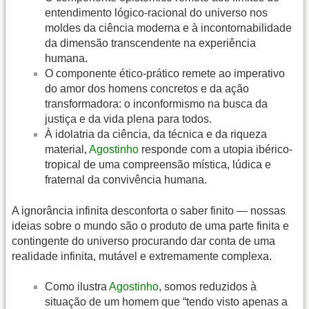
entendimento lógico-racional do universo nos
moldes da ciência moderna e à incontornabilidade
da dimensão transcendente na experiência
humana.
O componente ético-prático remete ao imperativo
do amor dos homens concretos e da ação
transformadora: o inconformismo na busca da
justiça e da vida plena para todos.
À idolatria da ciência, da técnica e da riqueza
material,
Agostinho
responde com a utopia ibérico-
tropical de uma compreensão mística, lúdica e
fraternal da convivência humana.
A ignorância infinita desconforta o saber finito — nossas
ideias sobre o mundo são o produto de uma parte finita e
contingente do universo procurando dar conta de uma
realidade infinita, mutável e extremamente complexa.
Como ilustra
Agostinho
, somos reduzidos à
situação de um homem que “tendo visto apenas a